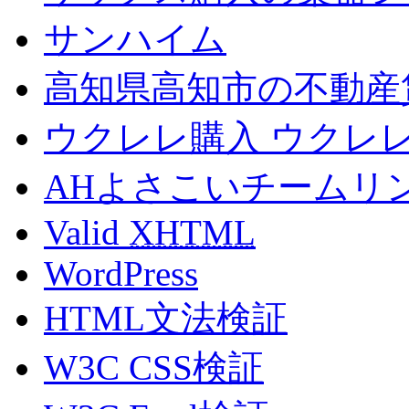
サンハイム
高知県高知市の不動産
ウクレレ購入 ウクレ
AHよさこいチームリ
Valid
XHTML
WordPress
HTML文法検証
W3C CSS検証