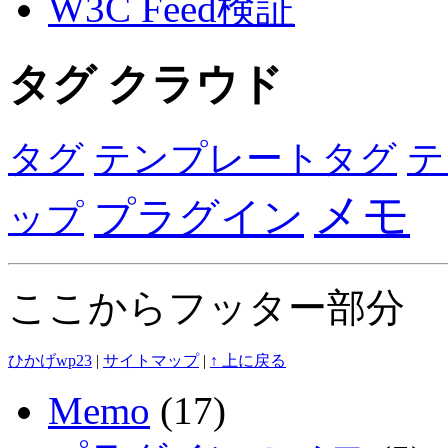
W3C Feed検証
タグ クラウド
タグ
テンプレートタグ
テ
メモ
プラグイン
ップ
ここからフッター部分
ひかげwp23
|
サイトマップ
|
↑ 上に戻る
Memo
(17)