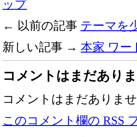
ップ
← 以前の記事
テーマを
新しい記事 →
本家 ワ
コメントはまだあり
コメントはまだありませ
このコメント欄の
RSS