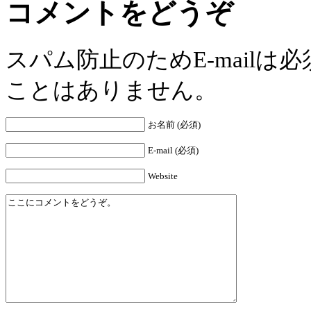
コメントをどうぞ
スパム防止のためE-mail
ことはありません。
お名前 (必須)
E-mail (必須)
Website