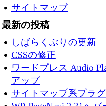
サイトマップ
最新の投稿
しばらくぶりの更新
CSSの修正
ワードプレス Audio 
アップ
サイトマップ系プラグ
WP-PageNavi 2.3