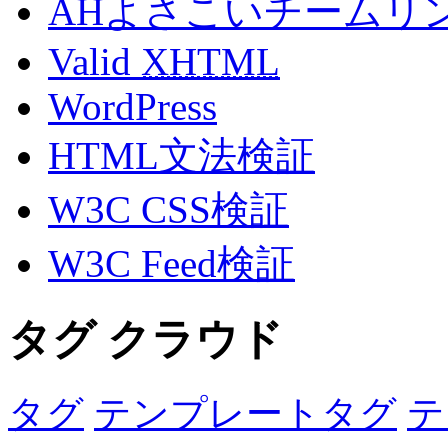
AHよさこいチームリ
Valid
XHTML
WordPress
HTML文法検証
W3C CSS検証
W3C Feed検証
タグ クラウド
タグ
テンプレートタグ
テ