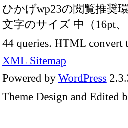
ひかげwp23の閲覧推奨
文字のサイズ 中
（16pt
44 queries. HTML convert t
XML Sitemap
Powered by
WordPress
2.3.
Theme Design and Edited 