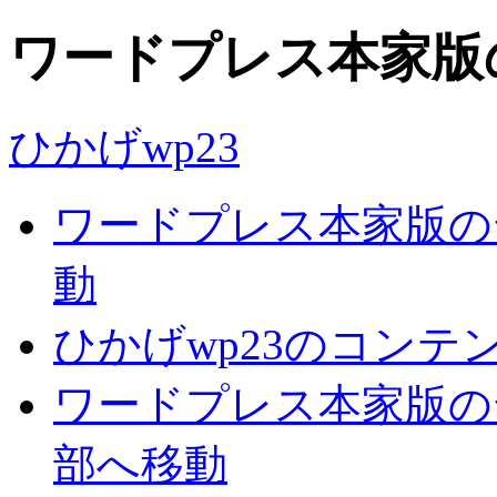
ワードプレス本家版
ひかげwp23
ワードプレス本家版の
動
ひかげwp23のコンテ
ワードプレス本家版の
部へ移動