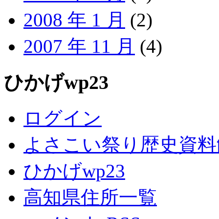
2008 年 1 月
(2)
2007 年 11 月
(4)
ひかげwp23
ログイン
よさこい祭り歴史資料
ひかげwp23
高知県住所一覧