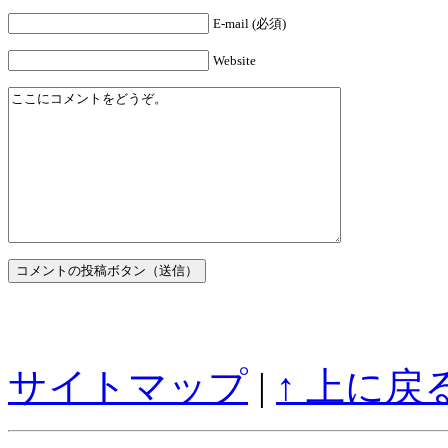
E-mail (必須)
Website
サイトマップ
|
↑ 上に戻